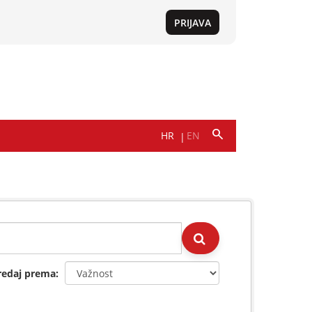
redaj prema