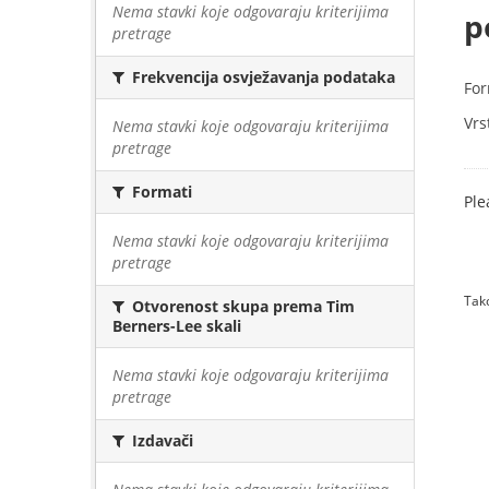
Nema stavki koje odgovaraju kriterijima
p
pretrage
Frekvencija osvježavanja podataka
For
Vrs
Nema stavki koje odgovaraju kriterijima
pretrage
Formati
Ple
Nema stavki koje odgovaraju kriterijima
pretrage
Tako
Otvorenost skupa prema Tim
Berners-Lee skali
Nema stavki koje odgovaraju kriterijima
pretrage
Izdavači