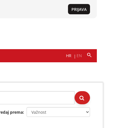
redaj prema