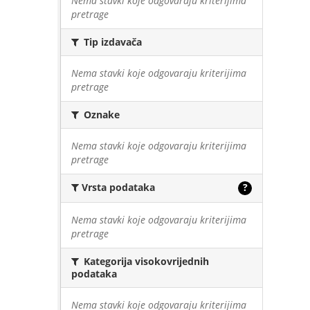
Nema stavki koje odgovaraju kriterijima
pretrage
Tip izdavača
Nema stavki koje odgovaraju kriterijima
pretrage
Oznake
Nema stavki koje odgovaraju kriterijima
pretrage
Vrsta podataka
?
Nema stavki koje odgovaraju kriterijima
pretrage
Kategorija visokovrijednih
podataka
Nema stavki koje odgovaraju kriterijima