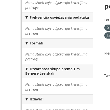
Nema stavki koje odgovaraju kriterijima
p
pretrage
Frekvencija osvježavanja podataka
For
0
Nema stavki koje odgovaraju kriterijima
pretrage
J
Formati
Ple
Nema stavki koje odgovaraju kriterijima
pretrage
Otvorenost skupa prema Tim
Berners-Lee skali
Tako
Nema stavki koje odgovaraju kriterijima
pretrage
Izdavači