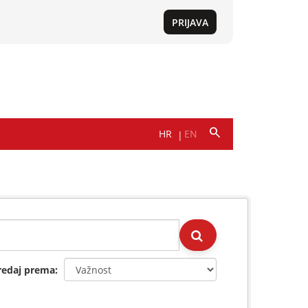
redaj prema