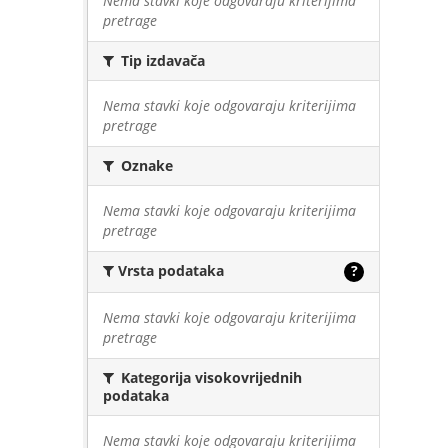
Nema stavki koje odgovaraju kriterijima
pretrage
Tip izdavača
Nema stavki koje odgovaraju kriterijima
pretrage
Oznake
Nema stavki koje odgovaraju kriterijima
pretrage
Vrsta podataka
?
Nema stavki koje odgovaraju kriterijima
pretrage
Kategorija visokovrijednih
podataka
Nema stavki koje odgovaraju kriterijima