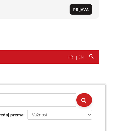
redaj prema