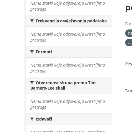
Nema stavki koje odgovaraju kriterijima
p
pretrage
Frekvencija osvježavanja podataka
For
h
Nema stavki koje odgovaraju kriterijima
pretrage
a
Formati
Ple
Nema stavki koje odgovaraju kriterijima
pretrage
Otvorenost skupa prema Tim
Berners-Lee skali
Tako
Nema stavki koje odgovaraju kriterijima
pretrage
Izdavači