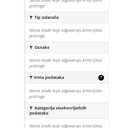
Nema stavki koje odgovaraju kriterijima
pretrage
Tip izdavača
Nema stavki koje odgovaraju kriterijima
pretrage
Oznake
Nema stavki koje odgovaraju kriterijima
pretrage
Vrsta podataka
?
Nema stavki koje odgovaraju kriterijima
pretrage
Kategorija visokovrijednih
podataka
Nema stavki koje odgovaraju kriterijima