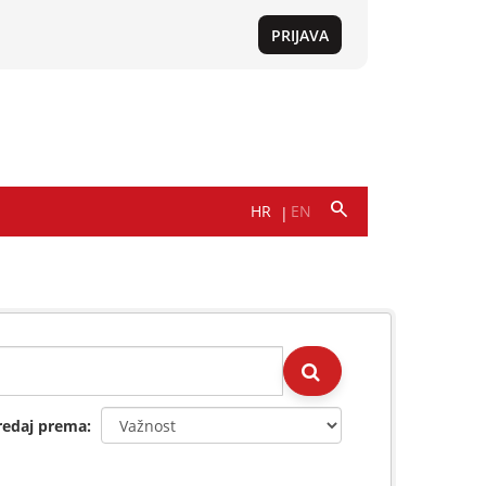
redaj prema