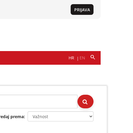
redaj prema