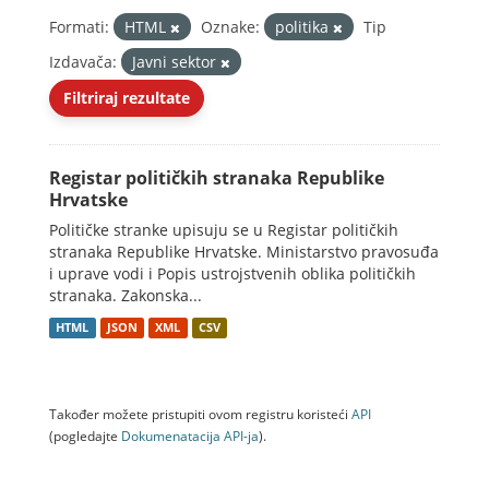
Formati:
HTML
Oznake:
politika
Tip
Izdavača:
Javni sektor
Filtriraj rezultate
Registar političkih stranaka Republike
Hrvatske
Političke stranke upisuju se u Registar političkih
stranaka Republike Hrvatske. Ministarstvo pravosuđa
i uprave vodi i Popis ustrojstvenih oblika političkih
stranaka. Zakonska...
HTML
JSON
XML
CSV
Također možete pristupiti ovom registru koristeći
API
(pogledajte
Dokumenаtаcijа API-jа
).