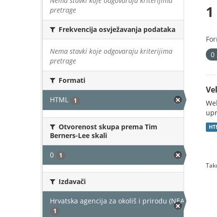
Nema stavki koje odgovaraju kriterijima
1
pretrage
Frekvencija osvježavanja podataka
For
Nema stavki koje odgovaraju kriterijima
0
pretrage
Formati
Vel
HTML
1
Web
upr
Otvorenost skupa prema Tim
HT
Berners-Lee skali
0
1
Tako
Izdavači
Hrvatska agencija za okoliš i prirodu (NEAKTIVAN)
1