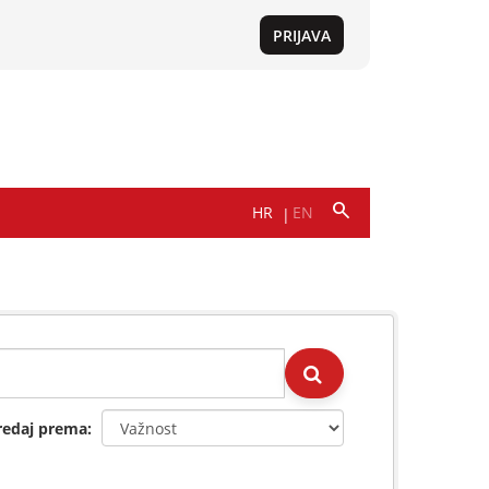
redaj prema