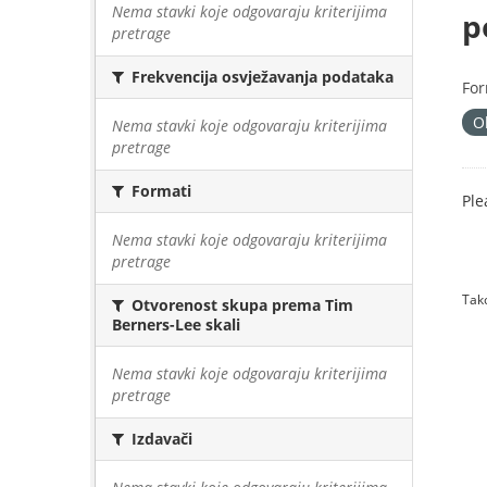
Nema stavki koje odgovaraju kriterijima
p
pretrage
Frekvencija osvježavanja podataka
For
O
Nema stavki koje odgovaraju kriterijima
pretrage
Formati
Ple
Nema stavki koje odgovaraju kriterijima
pretrage
Tako
Otvorenost skupa prema Tim
Berners-Lee skali
Nema stavki koje odgovaraju kriterijima
pretrage
Izdavači