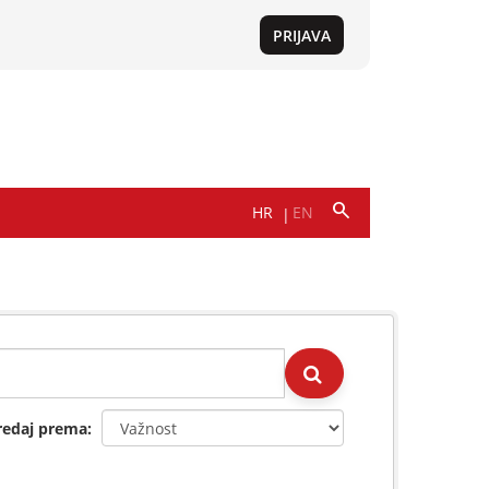
redaj prema