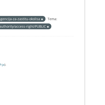
agencija-za-zastitu-okolisa
Tema:
authority/access-right/PUBLIC
I-jа
).