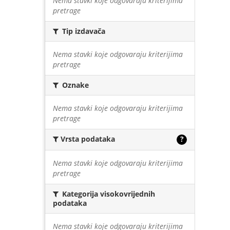
Nema stavki koje odgovaraju kriterijima
pretrage
Tip izdavača
Nema stavki koje odgovaraju kriterijima
pretrage
Oznake
Nema stavki koje odgovaraju kriterijima
pretrage
Vrsta podataka
?
Nema stavki koje odgovaraju kriterijima
pretrage
Kategorija visokovrijednih
podataka
Nema stavki koje odgovaraju kriterijima