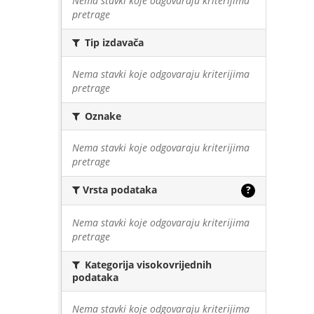
Nema stavki koje odgovaraju kriterijima
pretrage
Tip izdavača
Nema stavki koje odgovaraju kriterijima
pretrage
Oznake
Nema stavki koje odgovaraju kriterijima
pretrage
Vrsta podataka
?
Nema stavki koje odgovaraju kriterijima
pretrage
Kategorija visokovrijednih
podataka
Nema stavki koje odgovaraju kriterijima