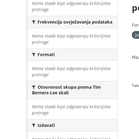
Nema stavki koje odgovaraju kriterijima
p
pretrage
Frekvencija osvježavanja podataka
For
J
Nema stavki koje odgovaraju kriterijima
pretrage
Formati
Ple
Nema stavki koje odgovaraju kriterijima
pretrage
Tako
Otvorenost skupa prema Tim
Berners-Lee skali
Nema stavki koje odgovaraju kriterijima
pretrage
Izdavači