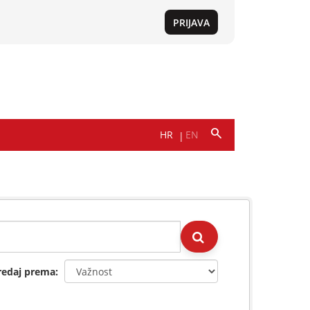
redaj prema