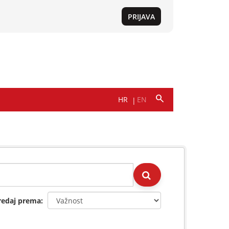
redaj prema