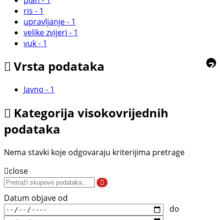
ris
-
1
upravljanje
-
1
velike zvijeri
-
1
vuk
-
1
Vrsta podataka
?
Javno
-
1
Kategorija visokovrijednih
podataka
Nema stavki koje odgovaraju kriterijima pretrage
close
Datum objave od
do