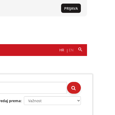
redaj prema