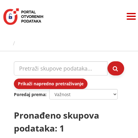
Preskoči
na
sadržaj
Skupovi podаtаkа
Prikaži napredno pretraživanje
Poredaj prema
Pronađeno skupova
podataka: 1