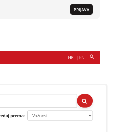
redaj prema