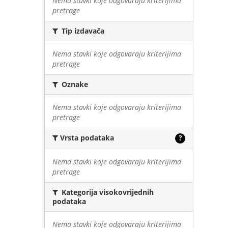
Nema stavki koje odgovaraju kriterijima
pretrage
Tip izdavača
Nema stavki koje odgovaraju kriterijima
pretrage
Oznake
Nema stavki koje odgovaraju kriterijima
pretrage
Vrsta podataka
?
Nema stavki koje odgovaraju kriterijima
pretrage
Kategorija visokovrijednih
podataka
Nema stavki koje odgovaraju kriterijima