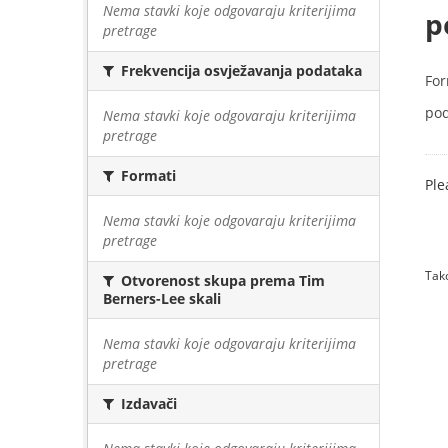
Nema stavki koje odgovaraju kriterijima
p
pretrage
Frekvencija osvježavanja podataka
For
pod
Nema stavki koje odgovaraju kriterijima
pretrage
Formati
Ple
Nema stavki koje odgovaraju kriterijima
pretrage
Tako
Otvorenost skupa prema Tim
Berners-Lee skali
Nema stavki koje odgovaraju kriterijima
pretrage
Izdavači