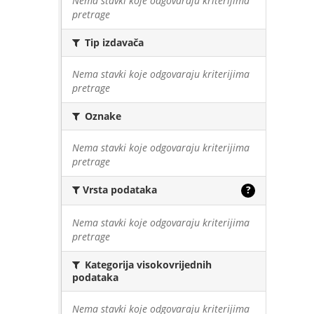
Nema stavki koje odgovaraju kriterijima
pretrage
Tip izdavača
Nema stavki koje odgovaraju kriterijima
pretrage
Oznake
Nema stavki koje odgovaraju kriterijima
pretrage
Vrsta podataka
?
Nema stavki koje odgovaraju kriterijima
pretrage
Kategorija visokovrijednih
podataka
Nema stavki koje odgovaraju kriterijima