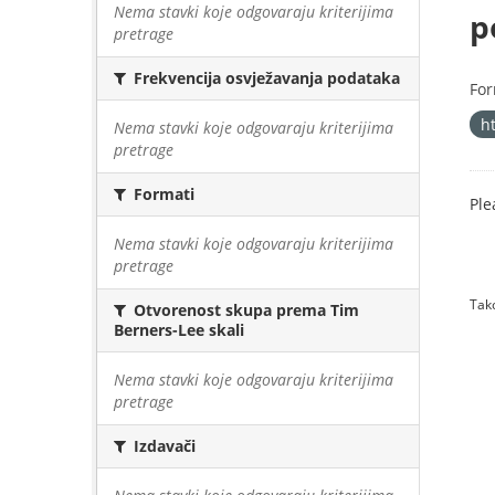
Nema stavki koje odgovaraju kriterijima
p
pretrage
Frekvencija osvježavanja podataka
For
h
Nema stavki koje odgovaraju kriterijima
pretrage
Formati
Ple
Nema stavki koje odgovaraju kriterijima
pretrage
Tako
Otvorenost skupa prema Tim
Berners-Lee skali
Nema stavki koje odgovaraju kriterijima
pretrage
Izdavači