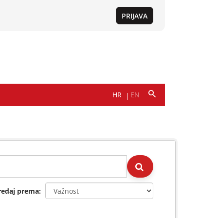
redaj prema