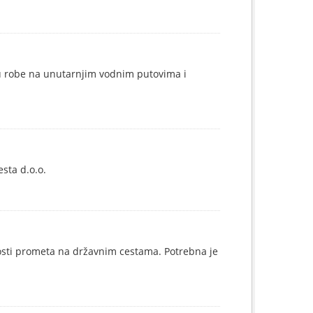
u robe na unutarnjim vodnim putovima i
sta d.o.o.
sti prometa na državnim cestama. Potrebna je