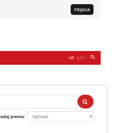
redaj prema