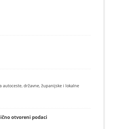
 autoceste, državne, županijske i lokalne
mično otvoreni podaci