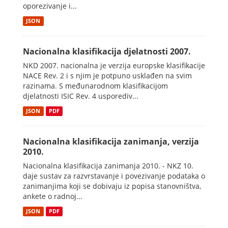
oporezivanje i...
JSON
Nacionalna klasifikacija djelatnosti 2007.
NKD 2007. nacionalna je verzija europske klasifikacije
NACE Rev. 2 i s njim je potpuno usklađen na svim
razinama. S međunarodnom klasifikacijom
djelatnosti ISIC Rev. 4 usporediv...
JSON
PDF
Nacionalna klasifikacija zanimanja, verzija
2010.
Nacionalna klasifikacija zanimanja 2010. - NKZ 10.
daje sustav za razvrstavanje i povezivanje podataka o
zanimanjima koji se dobivaju iz popisa stanovništva,
ankete o radnoj...
JSON
PDF