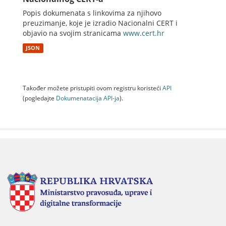
Popis dokumenata s linkovima za njihovo
preuzimanje, koje je izradio Nacionalni CERT i
objavio na svojim stranicama
www.cert.hr
JSON
Također možete pristupiti ovom registru koristeći
API
(pogledajte
Dokumenаtаcijа API-jа
).