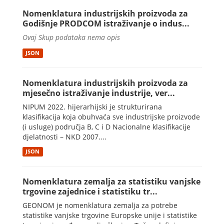
Nomenklatura industrijskih proizvoda za
Godišnje PRODCOM istraživanje o indus...
Ovaj Skup podataka nema opis
JSON
Nomenklatura industrijskih proizvoda za
mjesečno istraživanje industrije, ver...
NIPUM 2022. hijerarhijski je strukturirana
klasifikacija koja obuhvaća sve industrijske proizvode
(i usluge) područja B, C i D Nacionalne klasifikacije
djelatnosti – NKD 2007....
JSON
Nomenklatura zemalja za statistiku vanjske
trgovine zajednice i statistiku tr...
GEONOM je nomenklatura zemalja za potrebe
statistike vanjske trgovine Europske unije i statistike