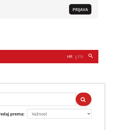
redaj prema