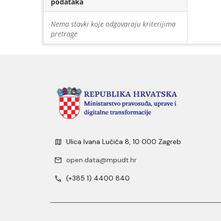
podataka
Nema stavki koje odgovaraju kriterijima
pretrage