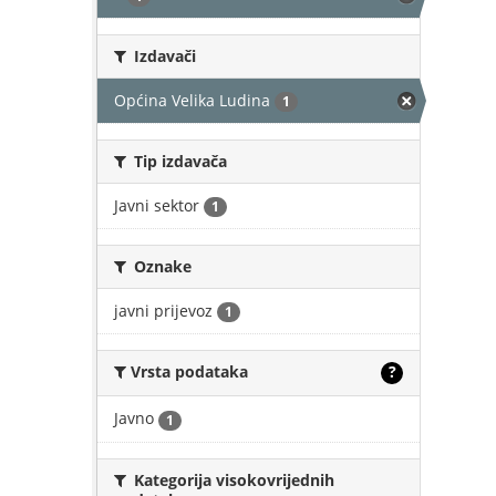
Izdavači
Općina Velika Ludina
1
Tip izdavača
Javni sektor
1
Oznake
javni prijevoz
1
Vrsta podataka
?
Javno
1
Kategorija visokovrijednih