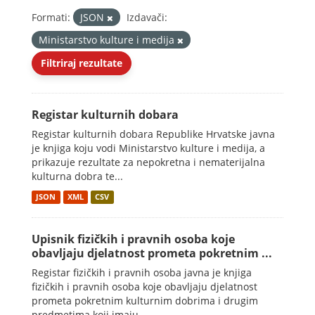
Formati:
JSON
Izdavači:
Ministarstvo kulture i medija
Filtriraj rezultate
Registar kulturnih dobara
Registar kulturnih dobara Republike Hrvatske javna
je knjiga koju vodi Ministarstvo kulture i medija, a
prikazuje rezultate za nepokretna i nematerijalna
kulturna dobra te...
JSON
XML
CSV
Upisnik fizičkih i pravnih osoba koje
obavljaju djelatnost prometa pokretnim ...
Registar fizičkih i pravnih osoba javna je knjiga
fizičkih i pravnih osoba koje obavljaju djelatnost
prometa pokretnim kulturnim dobrima i drugim
predmetima koji imaju...