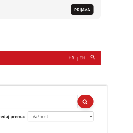
redaj prema