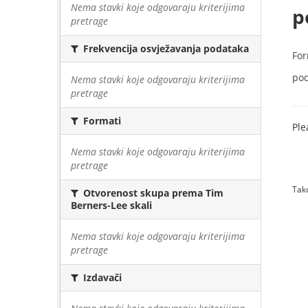
Nema stavki koje odgovaraju kriterijima
p
pretrage
Frekvencija osvježavanja podataka
For
pod
Nema stavki koje odgovaraju kriterijima
pretrage
Formati
Ple
Nema stavki koje odgovaraju kriterijima
pretrage
Tako
Otvorenost skupa prema Tim
Berners-Lee skali
Nema stavki koje odgovaraju kriterijima
pretrage
Izdavači