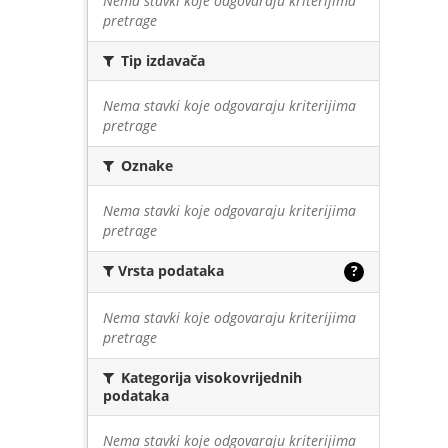
Nema stavki koje odgovaraju kriterijima
pretrage
Tip izdavača
Nema stavki koje odgovaraju kriterijima
pretrage
Oznake
Nema stavki koje odgovaraju kriterijima
pretrage
Vrsta podataka
?
Nema stavki koje odgovaraju kriterijima
pretrage
Kategorija visokovrijednih
podataka
Nema stavki koje odgovaraju kriterijima