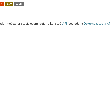
ON
CSV
WMS
đer možete pristupiti ovom registru koristeći
API
(pogledajte
Dokumenаtаcijа AP