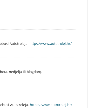
tobusi Autotroleja.
https://www.autotrolej.hr/
ota, nedjelja ili blagdan).
obusi Autotroleja.
https://www.autotrolej.hr/