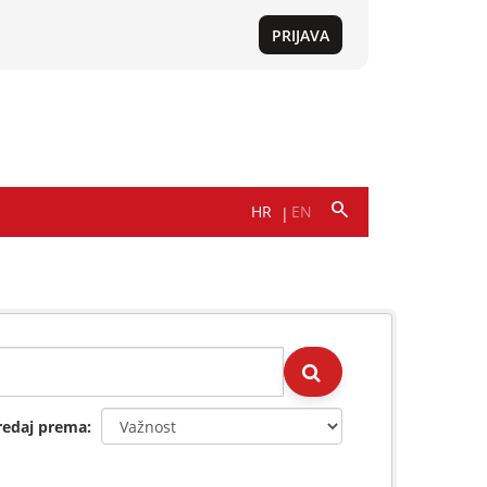
redaj prema