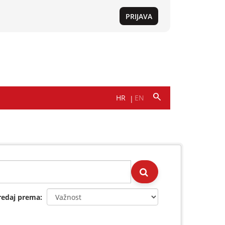
redaj prema