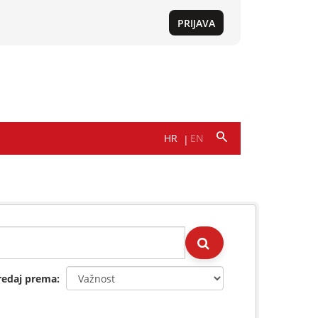
redaj prema