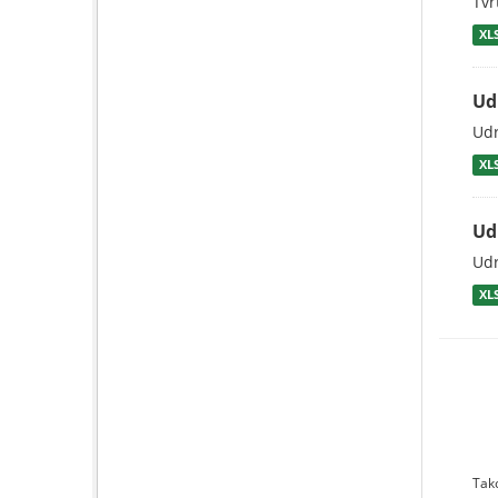
Tvr
XL
Ud
Udr
XL
Ud
Udr
XL
Tako