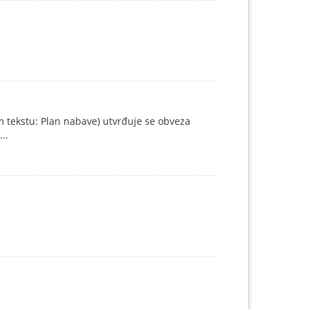
 tekstu: Plan nabave) utvrđuje se obveza
..