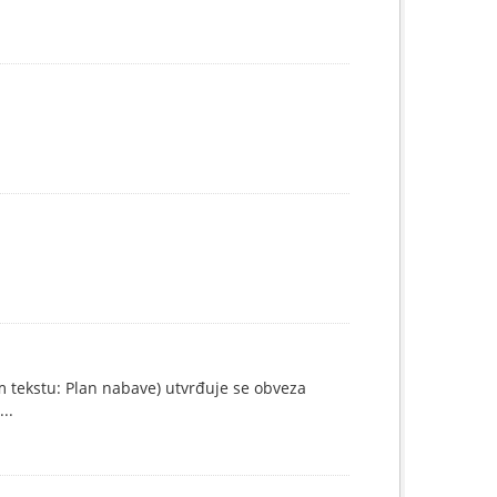
 tekstu: Plan nabave) utvrđuje se obveza
..