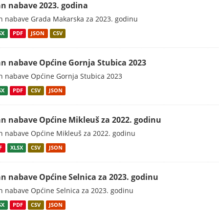
an nabave 2023. godina
n nabave Grada Makarska za 2023. godinu
SX
PDF
JSON
CSV
an nabave Općine Gornja Stubica 2023
n nabave Općine Gornja Stubica 2023
SX
PDF
CSV
JSON
an nabave Općine Mikleuš za 2022. godinu
n nabave Općine Mikleuš za 2022. godinu
F
XLSX
CSV
JSON
an nabave Općine Selnica za 2023. godinu
n nabave Općine Selnica za 2023. godinu
SX
PDF
CSV
JSON