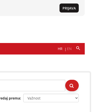
redaj prema