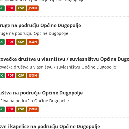
SX
PDF
CSV
JSON
ruge na području Općine Dugopolje
uge na području Općine Dugopolje
SX
PDF
CSV
JSON
govačka društva u vlasništvu / suvlasništvu Općine Dugo
ovačka društva u vlasništvu / suvlasništvu Općine Dugopolje
SX
PDF
CSV
JSON
uštva na području Općine Dugopolje
štva na području Općine Dugopolje
SX
PDF
CSV
JSON
kve i kapelice na području Općine Dugopolje