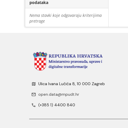
podataka
Nema stavki koje odgovaraju kriterijima
pretrage