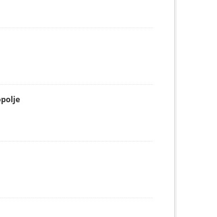
polje