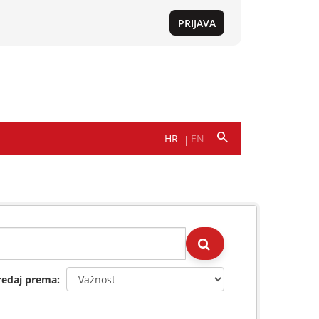
redaj prema