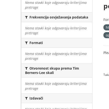
Nema stavki koje odgovaraju kriterijima
p
pretrage
Frekvencija osvježavanja podataka
For
h
Nema stavki koje odgovaraju kriterijima
pretrage
o
Formati
Ple
Nema stavki koje odgovaraju kriterijima
pretrage
Otvorenost skupa prema Tim
Berners-Lee skali
Tako
Nema stavki koje odgovaraju kriterijima
pretrage
Izdavači