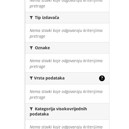
Nema stavki koje odgovaraju kriterijima
pretrage
Tip izdavača
Nema stavki koje odgovaraju kriterijima
pretrage
Oznake
Nema stavki koje odgovaraju kriterijima
pretrage
Vrsta podataka
?
Nema stavki koje odgovaraju kriterijima
pretrage
Kategorija visokovrijednih
podataka
Nema stavki koje odgovaraju kriterijima