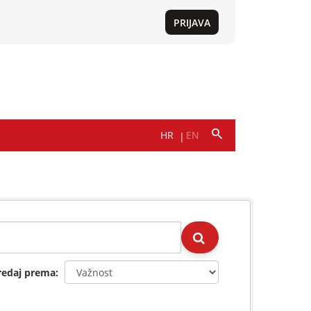
redaj prema