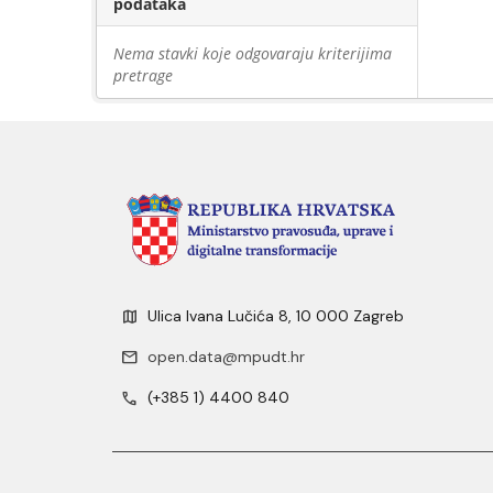
podataka
Nema stavki koje odgovaraju kriterijima
pretrage