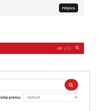
redaj prema