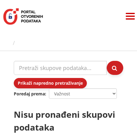
Preskoči
na
sadržaj
Skupovi podаtаkа
Prikaži napredno pretraživanje
Poredaj prema
Nisu pronađeni skupovi
podataka