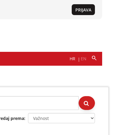
redaj prema