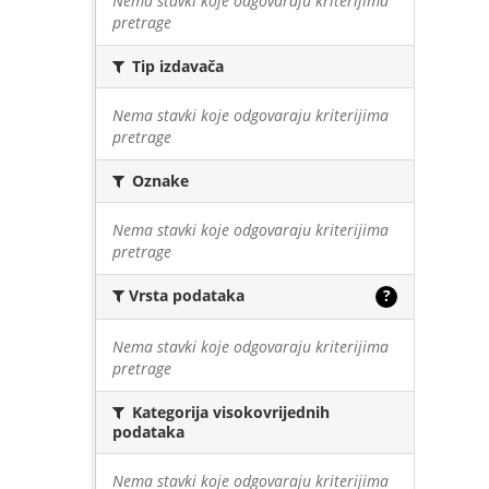
Nema stavki koje odgovaraju kriterijima
pretrage
Tip izdavača
Nema stavki koje odgovaraju kriterijima
pretrage
Oznake
Nema stavki koje odgovaraju kriterijima
pretrage
Vrsta podataka
?
Nema stavki koje odgovaraju kriterijima
pretrage
Kategorija visokovrijednih
podataka
Nema stavki koje odgovaraju kriterijima