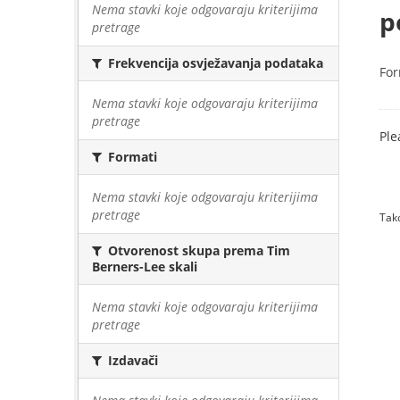
Nema stavki koje odgovaraju kriterijima
p
pretrage
Frekvencija osvježavanja podataka
For
Nema stavki koje odgovaraju kriterijima
pretrage
Ple
Formati
Nema stavki koje odgovaraju kriterijima
pretrage
Tako
Otvorenost skupa prema Tim
Berners-Lee skali
Nema stavki koje odgovaraju kriterijima
pretrage
Izdavači