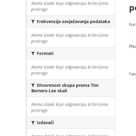
Nema stavki koje odgovaraju kriterijima
p
pretrage
Frekvencija osvježavanja podataka
For
Nema stavki koje odgovaraju kriterijima
pretrage
Ple
Formati
Nema stavki koje odgovaraju kriterijima
pretrage
Tako
Otvorenost skupa prema Tim
Berners-Lee skali
Nema stavki koje odgovaraju kriterijima
pretrage
Izdavači