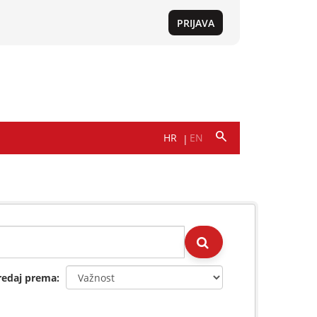
redaj prema