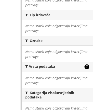
Nema stavki koje odgovaraju kriterijima
pretrage
Tip izdavača
Nema stavki koje odgovaraju kriterijima
pretrage
Oznake
Nema stavki koje odgovaraju kriterijima
pretrage
Vrsta podataka
?
Nema stavki koje odgovaraju kriterijima
pretrage
Kategorija visokovrijednih
podataka
Nema stavki koje odgovaraju kriterijima