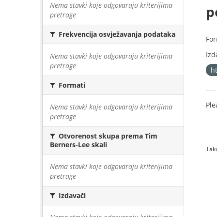
Nema stavki koje odgovaraju kriterijima
p
pretrage
Frekvencija osvježavanja podataka
For
Izd
Nema stavki koje odgovaraju kriterijima
pretrage
h
Formati
Ple
Nema stavki koje odgovaraju kriterijima
pretrage
Otvorenost skupa prema Tim
Berners-Lee skali
Tako
Nema stavki koje odgovaraju kriterijima
pretrage
Izdavači