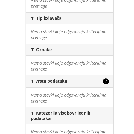
Nema stavki koje odgovaraju kriterijima
pretrage
Tip izdavača
Nema stavki koje odgovaraju kriterijima
pretrage
Oznake
Nema stavki koje odgovaraju kriterijima
pretrage
Vrsta podataka
?
Nema stavki koje odgovaraju kriterijima
pretrage
Kategorija visokovrijednih
podataka
Nema stavki koje odgovaraju kriterijima