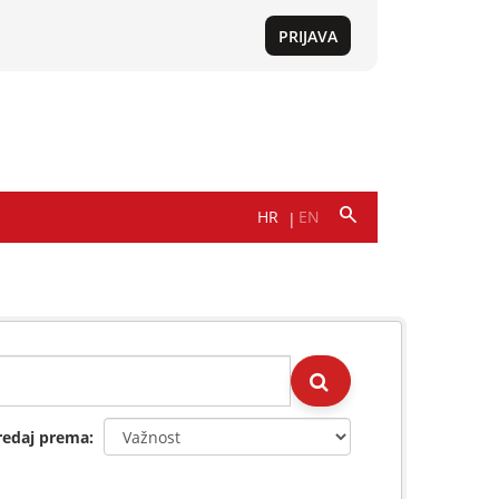
redaj prema