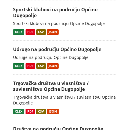
Sportski klubovi na području Općine
Dugopolje
Sportski klubovi na području Općine Dugopolje
XLSX
PDF
CSV
JSON
Udruge na području Općine Dugopolje
Udruge na području Općine Dugopolje
XLSX
PDF
CSV
JSON
Trgovačka društva u vlasništvu /
suvlasništvu Općine Dugopolje
Trgovačka društva u vlasništvu / suvlasništvu Općine
Dugopolje
XLSX
PDF
CSV
JSON
Društva na području Općine Dugopolje