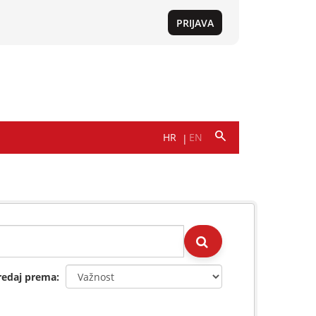
redaj prema