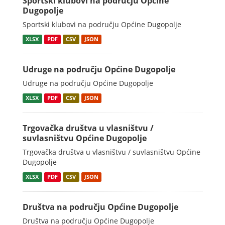
Sportski klubovi na području Općine
Dugopolje
Sportski klubovi na području Općine Dugopolje
XLSX
PDF
CSV
JSON
Udruge na području Općine Dugopolje
Udruge na području Općine Dugopolje
XLSX
PDF
CSV
JSON
Trgovačka društva u vlasništvu /
suvlasništvu Općine Dugopolje
Trgovačka društva u vlasništvu / suvlasništvu Općine
Dugopolje
XLSX
PDF
CSV
JSON
Društva na području Općine Dugopolje
Društva na području Općine Dugopolje