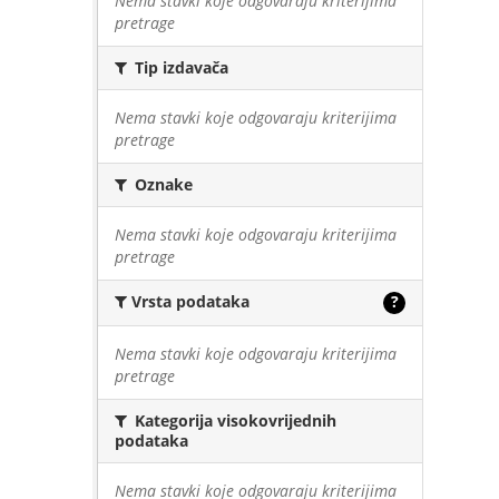
Nema stavki koje odgovaraju kriterijima
pretrage
Tip izdavača
Nema stavki koje odgovaraju kriterijima
pretrage
Oznake
Nema stavki koje odgovaraju kriterijima
pretrage
Vrsta podataka
?
Nema stavki koje odgovaraju kriterijima
pretrage
Kategorija visokovrijednih
podataka
Nema stavki koje odgovaraju kriterijima