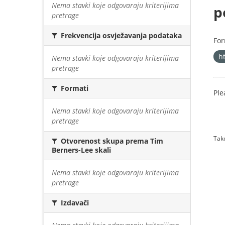
Nema stavki koje odgovaraju kriterijima
p
pretrage
Frekvencija osvježavanja podataka
For
h
Nema stavki koje odgovaraju kriterijima
pretrage
Formati
Ple
Nema stavki koje odgovaraju kriterijima
pretrage
Tako
Otvorenost skupa prema Tim
Berners-Lee skali
Nema stavki koje odgovaraju kriterijima
pretrage
Izdavači