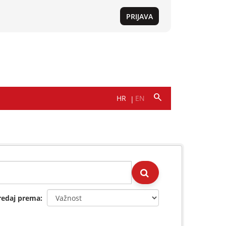
redaj prema