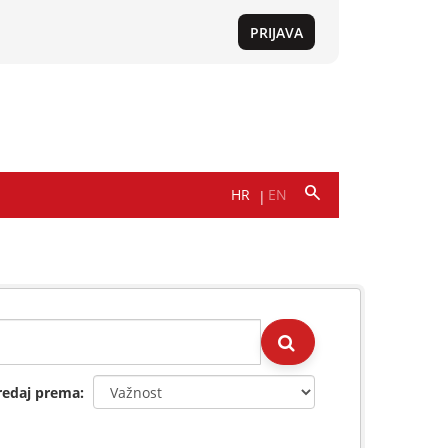
redaj prema