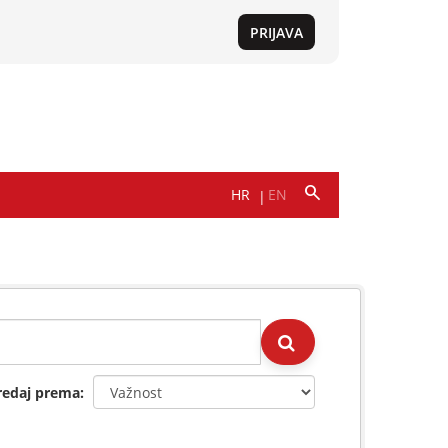
redaj prema