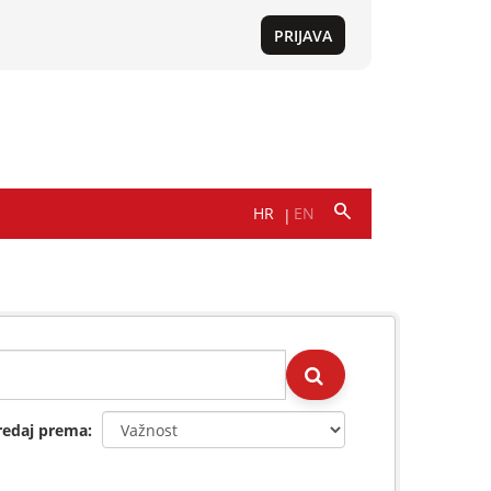
redaj prema