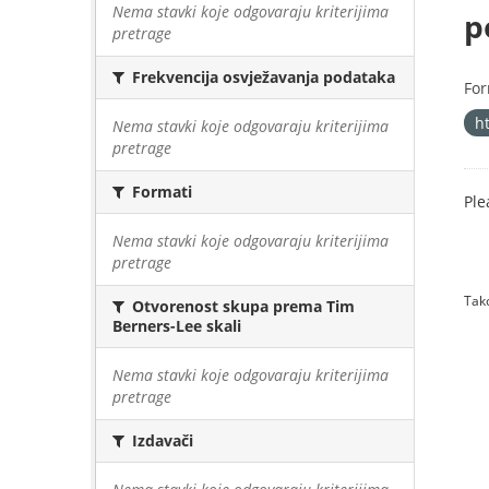
Nema stavki koje odgovaraju kriterijima
p
pretrage
Frekvencija osvježavanja podataka
For
h
Nema stavki koje odgovaraju kriterijima
pretrage
Formati
Ple
Nema stavki koje odgovaraju kriterijima
pretrage
Tako
Otvorenost skupa prema Tim
Berners-Lee skali
Nema stavki koje odgovaraju kriterijima
pretrage
Izdavači