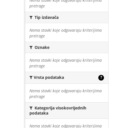
Nema stavki koje odgovaraju kriterijima
pretrage
Tip izdavača
Nema stavki koje odgovaraju kriterijima
pretrage
Oznake
Nema stavki koje odgovaraju kriterijima
pretrage
Vrsta podataka
?
Nema stavki koje odgovaraju kriterijima
pretrage
Kategorija visokovrijednih
podataka
Nema stavki koje odgovaraju kriterijima