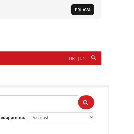
redaj prema