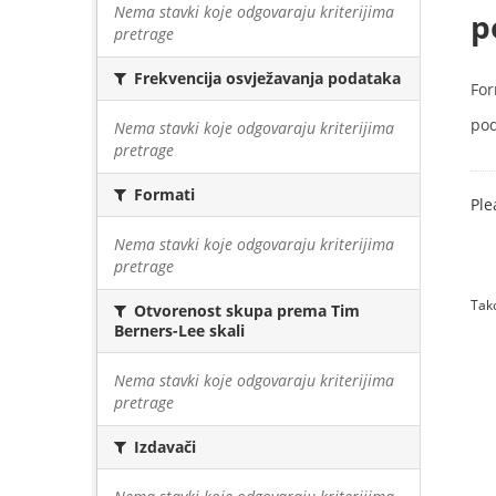
Nema stavki koje odgovaraju kriterijima
p
pretrage
Frekvencija osvježavanja podataka
For
pod
Nema stavki koje odgovaraju kriterijima
pretrage
Formati
Ple
Nema stavki koje odgovaraju kriterijima
pretrage
Tako
Otvorenost skupa prema Tim
Berners-Lee skali
Nema stavki koje odgovaraju kriterijima
pretrage
Izdavači