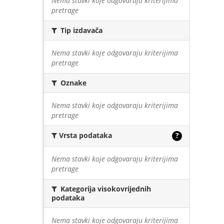
Nema stavki koje odgovaraju kriterijima
pretrage
Tip izdavača
Nema stavki koje odgovaraju kriterijima
pretrage
Oznake
Nema stavki koje odgovaraju kriterijima
pretrage
Vrsta podataka
?
Nema stavki koje odgovaraju kriterijima
pretrage
Kategorija visokovrijednih
podataka
Nema stavki koje odgovaraju kriterijima