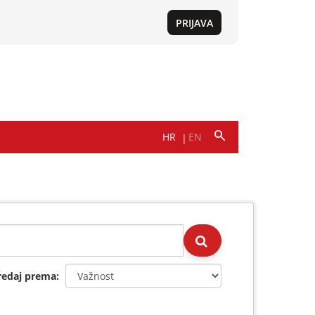
redaj prema