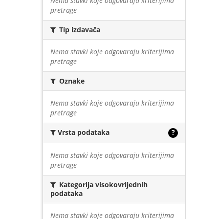
Nema stavki koje odgovaraju kriterijima
pretrage
Tip izdavača
Nema stavki koje odgovaraju kriterijima
pretrage
Oznake
Nema stavki koje odgovaraju kriterijima
pretrage
Vrsta podataka
?
Nema stavki koje odgovaraju kriterijima
pretrage
Kategorija visokovrijednih
podataka
Nema stavki koje odgovaraju kriterijima