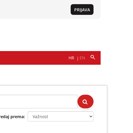
redaj prema