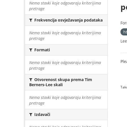
Nema stavki koje odgovaraju kriterijima
p
pretrage
Frekvencija osvježavanja podataka
For
h
Nema stavki koje odgovaraju kriterijima
pretrage
Lee
Formati
Ple
Nema stavki koje odgovaraju kriterijima
pretrage
Otvorenost skupa prema Tim
Berners-Lee skali
Tako
Nema stavki koje odgovaraju kriterijima
pretrage
Izdavači