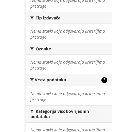
Nema stavki koje odgovaraju kriterijima
pretrage
Tip izdavača
Nema stavki koje odgovaraju kriterijima
pretrage
Oznake
Nema stavki koje odgovaraju kriterijima
pretrage
Vrsta podataka
?
Nema stavki koje odgovaraju kriterijima
pretrage
Kategorija visokovrijednih
podataka
Nema stavki koje odgovaraju kriterijima