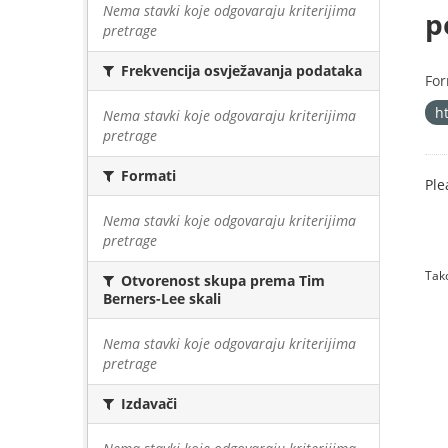
Nema stavki koje odgovaraju kriterijima
p
pretrage
Frekvencija osvježavanja podataka
For
h
Nema stavki koje odgovaraju kriterijima
pretrage
Formati
Ple
Nema stavki koje odgovaraju kriterijima
pretrage
Tako
Otvorenost skupa prema Tim
Berners-Lee skali
Nema stavki koje odgovaraju kriterijima
pretrage
Izdavači