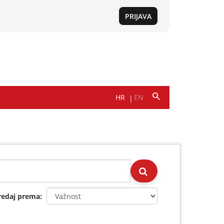
redaj prema