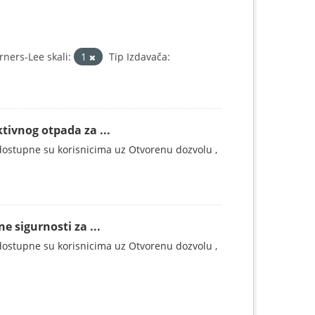
ners-Lee skali:
1
Tip Izdavača:
tivnog otpada za ...
ostupne su korisnicima uz Otvorenu dozvolu ,
e sigurnosti za ...
ostupne su korisnicima uz Otvorenu dozvolu ,