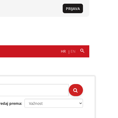
redaj prema