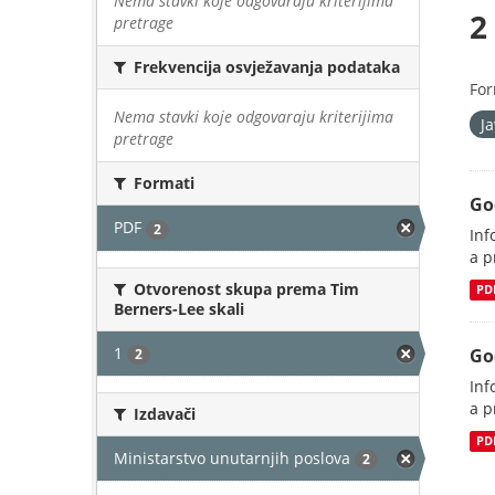
Nema stavki koje odgovaraju kriterijima
2
pretrage
Frekvencija osvježavanja podataka
For
Nema stavki koje odgovaraju kriterijima
J
pretrage
Formati
Go
PDF
2
Inf
a p
Otvorenost skupa prema Tim
PD
Berners-Lee skali
1
Go
2
Inf
a p
Izdavači
PD
Ministarstvo unutarnjih poslova
2