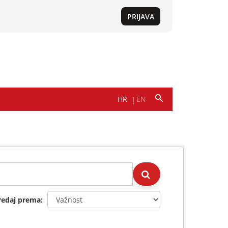
redaj prema