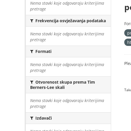
Nema stavki koje odgovaraju kriterijima
p
pretrage
Frekvencija osvježavanja podataka
For
p
Nema stavki koje odgovaraju kriterijima
pretrage
h
Formati
Ple
Nema stavki koje odgovaraju kriterijima
pretrage
Otvorenost skupa prema Tim
Berners-Lee skali
Tako
Nema stavki koje odgovaraju kriterijima
pretrage
Izdavači