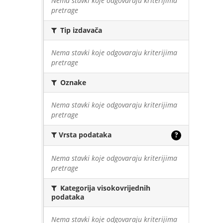
Nema stavki koje odgovaraju kriterijima
pretrage
Tip izdavača
Nema stavki koje odgovaraju kriterijima
pretrage
Oznake
Nema stavki koje odgovaraju kriterijima
pretrage
Vrsta podataka
?
Nema stavki koje odgovaraju kriterijima
pretrage
Kategorija visokovrijednih
podataka
Nema stavki koje odgovaraju kriterijima