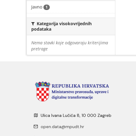
Javno
1
Kategorija visokovrijednih
podataka
Nema stavki koje odgovaraju kriterijima
pretrage