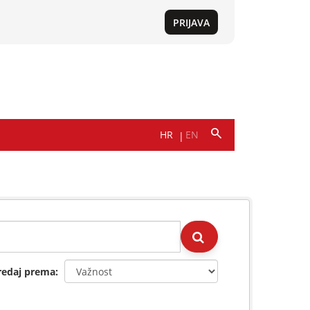
redaj prema