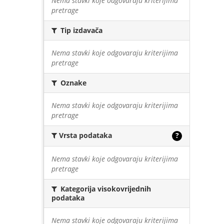
Nema stavki koje odgovaraju kriterijima
pretrage
Tip izdavača
Nema stavki koje odgovaraju kriterijima
pretrage
Oznake
Nema stavki koje odgovaraju kriterijima
pretrage
Vrsta podataka
?
Nema stavki koje odgovaraju kriterijima
pretrage
Kategorija visokovrijednih
podataka
Nema stavki koje odgovaraju kriterijima