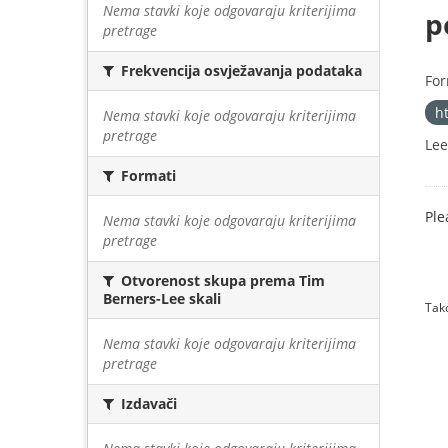
Nema stavki koje odgovaraju kriterijima
p
pretrage
Frekvencija osvježavanja podataka
For
h
Nema stavki koje odgovaraju kriterijima
pretrage
Lee
Formati
Ple
Nema stavki koje odgovaraju kriterijima
pretrage
Otvorenost skupa prema Tim
Berners-Lee skali
Tako
Nema stavki koje odgovaraju kriterijima
pretrage
Izdavači