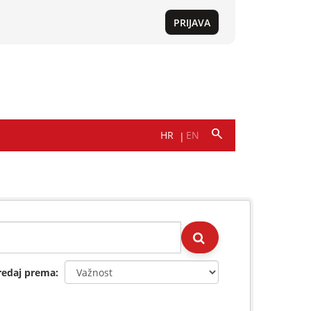
redaj prema