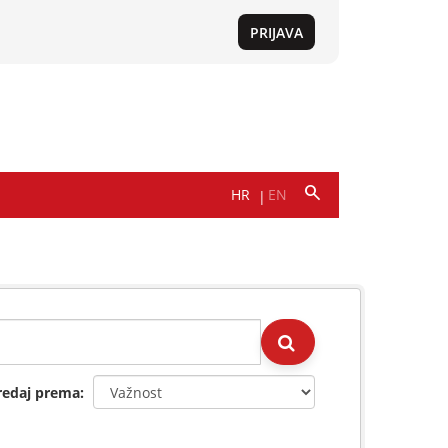
redaj prema