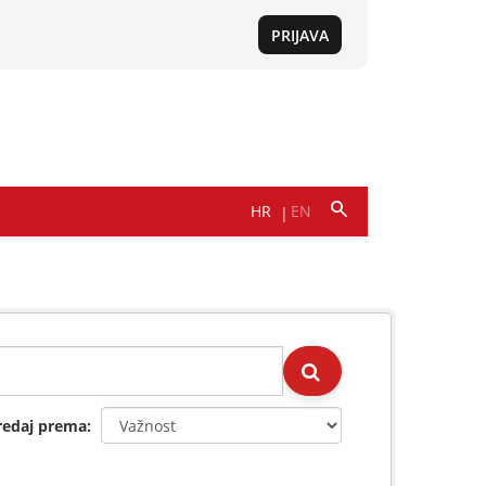
redaj prema